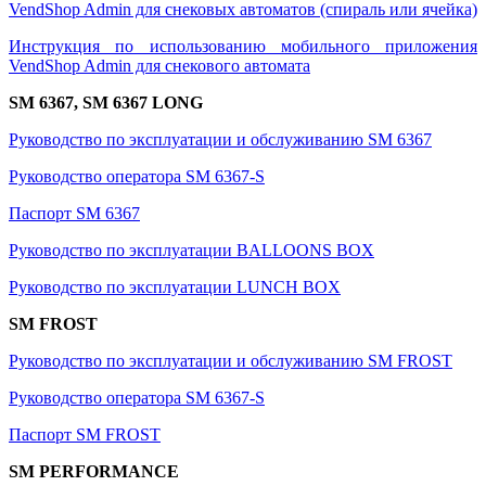
VendShop Admin для снековых автоматов (спираль или ячейка)
Инструкция по использованию мобильного приложения
VendShop Admin для снекового автомата
SM 6367, SM 6367 LONG
Руководство по эксплуатации и обслуживанию SM 6367
Руководство оператора SM 6367-S
Паспорт SM 6367
Руководство по эксплуатации BALLOONS BOX
Руководство по эксплуатации LUNCH BOX
SM FROST
Руководство по эксплуатации и обслуживанию SM FROST
Руководство оператора SM 6367-S
Паспорт SM FROST
SM PERFORMANCE