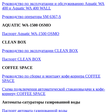
Руководство по эксплуатации и обслуживанию Aquatic WA
400 и Aquatic WA 400 WALL
Руководство оператора SM 6367-S
A
QUATIC
WA-1500 OSMO
Паспорт Aquatic WA-1500 OSMO
CLEAN BOX
Руководство по эксплуатации CLEAN BOX
Паспорт CLEAN BOX
COFFEE SPACE
Руководство по сборке и монтажу кофе-корнера COFFEE
SPACE
Схема подключения автоматической стакановыдачи к кофе-
корнеру COFFEE SPACE
Автоматы-сатураторы газированной воды
Паспорт автомата газированной воды