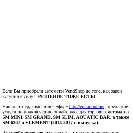
Если Вы приобрели автоматы VendShop до того, как закон
вступил в силу –
РЕШЕНИЕ ТОЖЕ ЕСТЬ!
Наш партнер, компания «Эфор»
http://ephor.online/
, предлагает
услуги по подключению онлайн касс для торговых автоматов
SM MINI, SM GRAND, SM SLIM, AQUATIC BAR, а также
SM 6367 и ELEMENT (2014-2017 г. выпуска)
.
Что
необходимо сделать
для подготовки к подключению