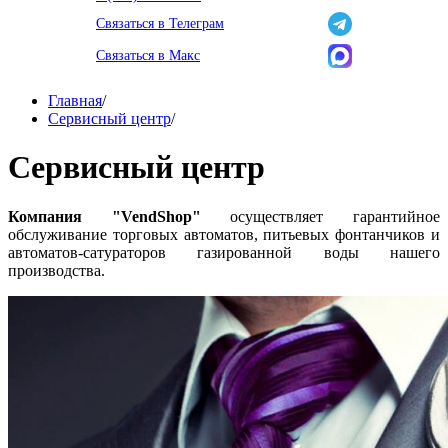
Связаться в Телеграм
Связаться в Макс
Главная
/
Сервисный центр
/
Сервисный центр
Компания "VendShop"
осуществляет гарантийное
обслуживание торговых автоматов, питьевых фонтанчиков и
автоматов-сатураторов газированной воды нашего
производства.