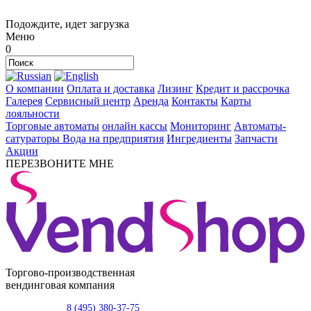
Подождите, идет загрузка
Меню
0
О компании
Оплата и доставка
Лизинг
Кредит и рассрочка
Галерея
Сервисный центр
Аренда
Контакты
Карты
лояльности
Торговые автоматы
онлайн кассы
Мониторинг
Автоматы-
сатураторы
Вода на предприятия
Ингредиенты
Запчасти
Акции
ПЕРЕЗВОНИТЕ МНЕ
Торгово-производственная
вендинговая компания
8 (495) 380-37-75