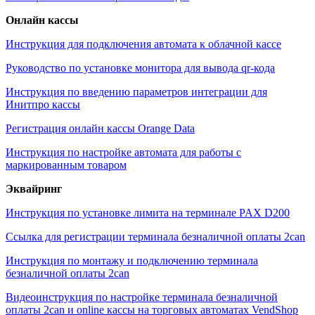
Онлайн кассы
Инструкция для подключения автомата к облачной кассе
Руководство по установке монитора для вывода qr-кода
Инструкция по введению параметров интеграции для
Инитпро кассы
Регистрация онлайн кассы Orange Data
Инструкция по настройке автомата для работы с
маркированным товаром
Эквайринг
Инструкция по установке лимита на терминале PAX D200
Ссылка для регистрации терминала безналичной оплаты 2can
Инструкция по монтажу и подключению терминала
безналичной оплаты 2can
Видеоинструкция по настройке терминала безналичной
оплаты 2can и online кассы на торговых автоматах VendShop