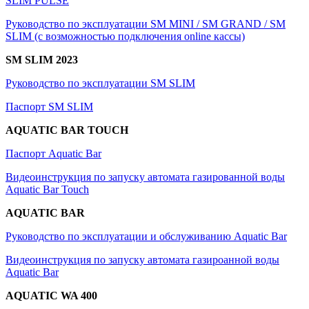
SLIM PULSE
Руководство по эксплуатации SM MINI / SM GRAND / SM
SLIM (с возможностью подключения online кассы)
SM SLIM 2023
Руководство по эксплуатации SM SLIM
Паспорт SM SLIM
AQUATIC BAR TOUCH
Паспорт Aquatic Bar
Видеоинструкция по запуску автомата газированной воды
Aquatic Bar Touch
AQUATIC BAR
Руководство по эксплуатации и обслуживанию Aquatic Bar
Видеоинструкция по запуску автомата газироанной воды
Aquatic Bar
A
QUATIC
WA 400