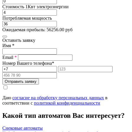
Стоимость 1Квт электроэнергии
Потребляемая мощность
Ожидаемая прибыль:
56256.00
руб
Оставить заявку
Имя
*
Email
*
Номер Вашего телефона
*
Отправить заявку
Даю
согласие на обработку персональных данных
в
соответствии с
политикой конфиденциальности
Какой тип автоматов Вас интересует?
Снековые автоматы