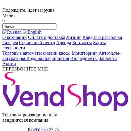
Подождите, идет загрузка
Меню
0
О компании
Оплата и доставка
Лизинг
Кредит и рассрочка
Галерея
Сервисный центр
Аренда
Контакты
Карты
лояльности
Торговые автоматы
онлайн кассы
Мониторинг
Автоматы-
сатураторы
Вода на предприятия
Ингредиенты
Запчасти
Акции
ПЕРЕЗВОНИТЕ МНЕ
Торгово-производственная
вендинговая компания
8 (495) 380-37-75