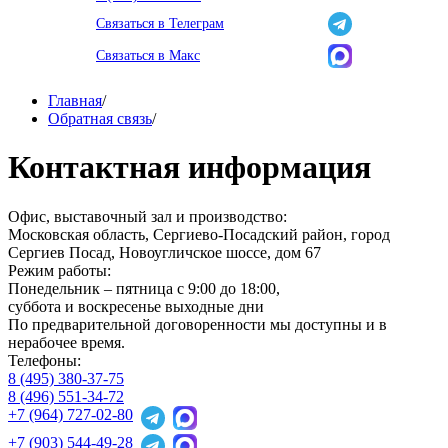
Связаться в Телеграм
Связаться в Макс
Главная
/
Обратная связь
/
Контактная информация
Офис, выставочный зал и производство:
Московская область, Сергиево-Посадский район, город
Сергиев Посад, Новоугличское шоссе, дом 67
Режим работы:
Понедельник – пятница с 9:00 до 18:00,
суббота и воскресенье выходные дни
По предварительной договоренности мы доступны и в
нерабочее время.
Телефоны:
8 (495) 380-37-75
8 (496) 551-34-72
+7 (964) 727-02-80
+7 (903) 544-49-28