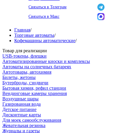
Связаться в Телеграм
Связаться в Макс
Главная
/
Торговые автоматы
/
Кофемашины автоматические
/
Товар для реализации
USB-токены, флешки
Автоматизированные киоски и комплексы
Автоматы на солнечных батареях
Автотовары, автохимия
Билеты, жетоны
Бутерброды, сэндвичи
Бытовая химия, рефил станции
Вендинговые камеры хранения
Воздушные шары
Газированная вода
Детское питание
Дисконтные карты
Для моек самообслуживания
Жевательная резинка
Журналы и газеты