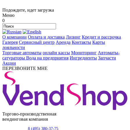
Подождите, идет загрузка
Меню
0
О компании
Оплата и доставка
Лизинг
Кредит и рассрочка
Галерея
Сервисный центр
Аренда
Контакты
Карты
лояльности
Торговые автоматы
онлайн кассы
Мониторинг
Автоматы-
сатураторы
Вода на предприятия
Ингредиенты
Запчасти
Акции
ПЕРЕЗВОНИТЕ МНЕ
Торгово-производственная
вендинговая компания
8 (495) 380-37-75