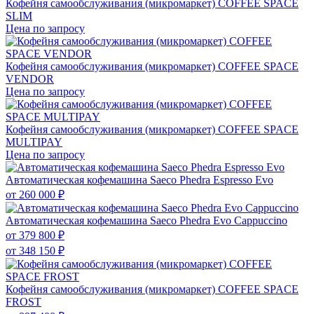
Кофейня самообслуживания (микромаркет) COFFEE SPACE
SLIM
Цена по запросу
Кофейня самообслуживания (микромаркет) COFFEE SPACE
VENDOR
Цена по запросу
Кофейня самообслуживания (микромаркет) COFFEE SPACE
MULTIPAY
Цена по запросу
Автоматическая кофемашина Saeco Phedra Espresso Evo
от
260 000 ₽
Автоматическая кофемашина Saeco Phedra Evo Cappuccino
от
379 800 ₽
от
348 150 ₽
Кофейня самообслуживания (микромаркет) COFFEE SPACE
FROST