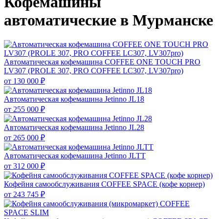
Кофемашины
автоматические в Мурманске
Автоматическая кофемашина COFFEE ONE TOUCH PRO
LV307 (PROLE 307, PRO COFFEE LC307, LV307pro)
от
130 000 ₽
Автоматическая кофемашина Jetinno JL18
от
255 000 ₽
Автоматическая кофемашина Jetinno JL28
от
265 000 ₽
Автоматическая кофемашина Jetinno JLTT
от
312 000 ₽
Кофейня самообслуживания COFFEE SPACE (кофе корнер)
от
243 745 ₽