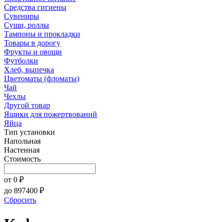
Средства гигиены
Сувениры
Суши, роллы
Тампоны и прокладки
Товары в дорогу
Фрукты и овощи
Футболки
Хлеб, выпечка
Цветоматы (фломаты)
Чай
Чехлы
Другой товар
Ящики для пожертвований
Яйца
Тип установки
Напольная
Настенная
Стоимость
от
0
₽
до
897400
₽
Сбросить