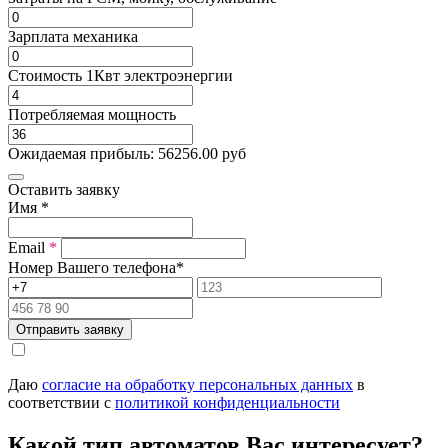
Зарплата механика
Стоимость 1Квт электроэнергии
Потребляемая мощность
Ожидаемая прибыль:
56256.00
руб
Оставить заявку
Имя
*
Email
*
Номер Вашего телефона
*
Отправить заявку
Даю
согласие на обработку персональных данных
в
соответствии с
политикой конфиденциальности
Какой тип автоматов Вас интересует?