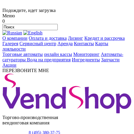
Подождите, идет загрузка
Меню
0
О компании
Оплата и доставка
Лизинг
Кредит и рассрочка
Галерея
Сервисный центр
Аренда
Контакты
Карты
лояльности
Торговые автоматы
онлайн кассы
Мониторинг
Автоматы-
сатураторы
Вода на предприятия
Ингредиенты
Запчасти
Акции
ПЕРЕЗВОНИТЕ МНЕ
Торгово-производственная
вендинговая компания
8 (495) 380-37-75