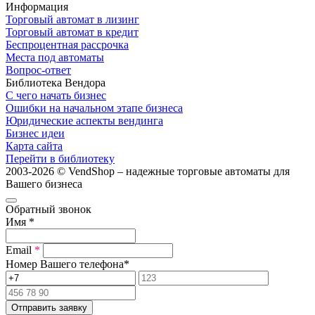
Информация
Торговый автомат в лизинг
Торговый автомат в кредит
Беспроцентная рассрочка
Места под автоматы
Вопрос-ответ
Библиотека Вендора
С чего начать бизнес
Ошибки на начальном этапе бизнеса
Юридические аспекты вендинга
Бизнес идеи
Карта сайта
Перейти в библиотеку
2003-2026 © VendShop – надежные торговые автоматы для
Вашего бизнеса
Обратный звонок
Имя
*
Email
*
Номер Вашего телефона
*
Отправить заявку