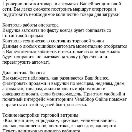
Проверив остатки товара в автоматах Вашей вендинговой
сети, Вы легко сможете построить маршрут оператора и
подготовить необходимое количество товара для загрузки
Контроль работы оператора
Выручка автомата по факту всегда будет совпадать со
статистикой продаж
Контроль технического состояния торговой точки
Данные о любых ошибках автомата моментально отобразятся
в Вашем личном кабинете, и некоторые из ошибок можно
будет поправить не выезжая на точку (сбросить или
перезагрузить автомат).
Диагностика бизнеса
Вы сможете наблюдать, как развивается Ваш бизнес,
фильтровать продажи и выручки по месяцам, неделям, дням,
автоматам, товарам, анализировать информацию и
совершенствовать свою бизнес-модель. При этом удобный и
понятный интерфейс мониторинга VendShop Online поможет
справиться с этой задачей быстро и легко.
Тонкие настройки торговой витрины
«Код позиции», «продажи», «режим», «наименование»,
«цена», «количество», «остаток», «годен до», «доворот».
Печать ценников из личного кабинета