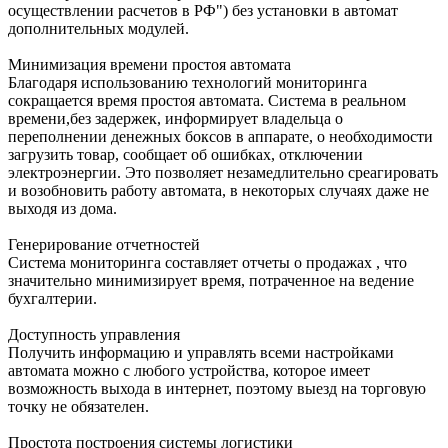
осуществлении расчетов в РФ") без установки в автомат
дополнительных модулей.
Минимизация времени простоя автомата
Благодаря использованию технологий мониторинга
сокращается время простоя автомата. Система в реальном
времени,без задержек, информирует владельца о
переполнении денежных боксов в аппарате, о необходимости
загрузить товар, сообщает об ошибках, отключении
электроэнергии. Это позволяет незамедлительно среагировать
и возобновить работу автомата, в некоторых случаях даже не
выходя из дома.
Генерирование отчетностей
Система мониторинга составляет отчеты о продажах , что
значительно минимизирует время, потраченное на ведение
бухгалтерии.
Доступность управления
Получить информацию и управлять всеми настройками
автомата можно с любого устройства, которое имеет
возможность выхода в интернет, поэтому выезд на торговую
точку не обязателен.
Простота построения системы логистики