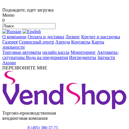
Подождите, идет загрузка
Меню
0
О компании
Оплата и доставка
Лизинг
Кредит и рассрочка
Галерея
Сервисный центр
Аренда
Контакты
Карты
лояльности
Торговые автоматы
онлайн кассы
Мониторинг
Автоматы-
сатураторы
Вода на предприятия
Ингредиенты
Запчасти
Акции
ПЕРЕЗВОНИТЕ МНЕ
Торгово-производственная
вендинговая компания
8 (495) 380-37-75