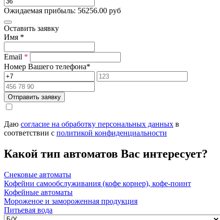
Ожидаемая прибыль:
56256.00
руб
Оставить заявку
Имя
*
Email
*
Номер Вашего телефона
*
Отправить заявку
Даю
согласие на обработку персональных данных
в
соответствии с
политикой конфиденциальности
Какой тип автоматов Вас интересует?
Снековые автоматы
Кофейни самообслуживания (кофе корнер), кофе-поинт
Кофейные автоматы
Мороженое и замороженная продукция
Питьевая вода